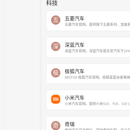
科技
五菱汽车
五
五菱汽车官网。提供旗下五菱系列、宝骏
深蓝汽车
深
深蓝汽车官网。深蓝汽车是长安汽车于201
极狐汽车
极
ARCFOX 极狐汽车官网。极狐是蓝谷麦格
小米汽车
小米汽车官网。提供小米SU7、YU7、SU7 U
奇瑞
奇