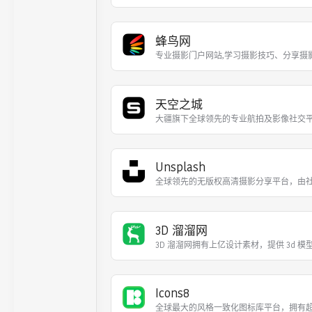
蜂鸟网
专业摄影门户网站,学习摄影技巧、分享摄
天空之城
大疆旗下全球领先的专业航拍及影像社交平
Unsplash
全球领先的无版权高清摄影分享平台，由社
3D 溜溜网
3D 溜溜网拥有上亿设计素材，提供 3d 模
Icons8
全球最大的风格一致化图标库平台，拥有超