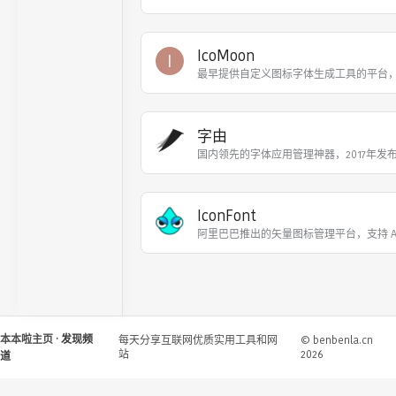
IcoMoon
I
最早提供自定义图标字体生成工具的平台
字由
国内领先的字体应用管理神器，2017年发
IconFont
阿里巴巴推出的矢量图标管理平台，支持 AI/
本本啦主页
· 发现频
每天分享互联网优质实用工具和网
© benbenla.cn
站
2026
道