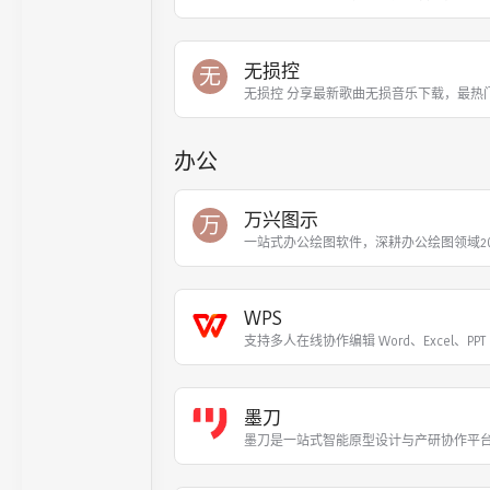
无损控
无
无损控 分享最新歌曲无损音乐下载，最热
办公
万兴图示
万
一站式办公绘图软件，深耕办公绘图领域2
WPS
支持多人在线协作编辑 Word、Excel、PPT
墨刀
墨刀是一站式智能原型设计与产研协作平台。