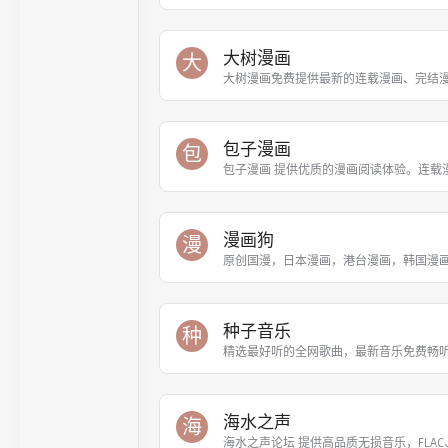
大树漫画
大
大树漫画免费提供最新的连载漫画、完结
包子漫画
包
包子漫画 提供优质的漫画阅读体验。连载
漫画狗
漫
原创国漫，日本漫画，港台漫画，韩国漫
种子音乐
种
精选最好听的全网歌曲，最新音乐免费畅
海水之声
海
海水之声论坛 提供高品质无损音乐，FLAC、