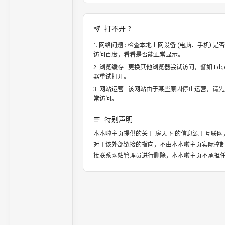
打不开 ?
网络问题 : 检查本地上网设备 (电脑、手机)
访问百度，看看是否能正常显示。
浏览缓存 : 更换其他浏览器尝试访问，譬如 Edge，
器重试打开。
网站运营 : 该网站由于某些原因停止运营，请
常访问。
特别声明
本本啦主页提供的关于
房天下
的信息源于互联网
对于该外部链接的指向，不由本本啦主页实际控
接联系网站管理员进行删除，本本啦主页不承担