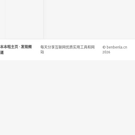
本本啦主页
· 发现频
每天分享互联网优质实用工具和网
© benbenla.cn
站
2026
道