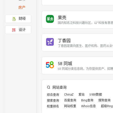
房产
果壳
财经
国内知名泛科技兴趣社区，以“科技有意思
设计
丁香园
丁香园是面向医生、医疗机构、医药从业
58 同城
58 同城分类信息网，为你提供房产、招
网站查询
ChinaZ
爱站
5188数据
综合查询
百度查询
Bing查询
搜狗查询
搜索查询
网站权重
Whois信息
超级Ping
权重排名