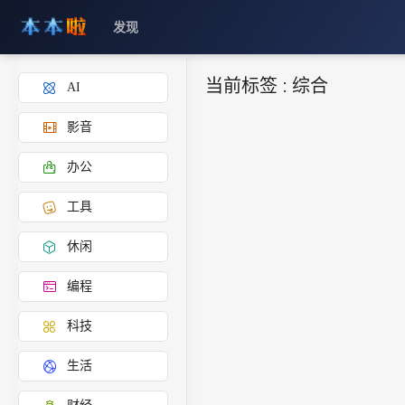
发现
当前标签 :
综合
AI
影音
办公
工具
休闲
编程
科技
生活