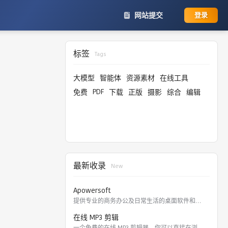
网站提交
登录
标签
Tags
大模型
智能体
资源素材
在线工具
PDF
免费
下载
正版
摄影
综合
编辑
最新收录
New
Apowersoft
提供专业的商务办公及日常生活的桌面软件和在线应用。 软件涵盖
在线 MP3 剪辑
一个免费的在线 MP3 剪辑器，你可以直接在浏览器里剪切，裁