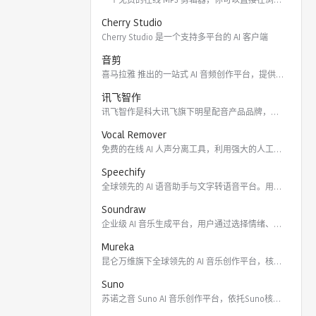
Cherry Studio
Cherry Studio 是一个支持多平台的 AI 客户端
音剪
喜马拉雅 推出的一站式 AI 音频创作平台，提供云端协作、3
讯飞智作
讯飞智作是科大讯飞旗下明星配音产品品牌，提供合成配音软件、真
Vocal Remover
免费的在线 AI 人声分离工具，利用强大的人工智能算法将歌曲
Speechify
全球领先的 AI 语音助手与文字转语音平台。用户可通过 Ch
Soundraw
企业级 AI 音乐生成平台，用户通过选择情绪、流派、乐器及长
Mureka
昆仑万维旗下全球领先的 AI 音乐创作平台，核心模型包括全球
Suno
苏诺之音 Suno AI 音乐创作平台，依托Suno核心模型