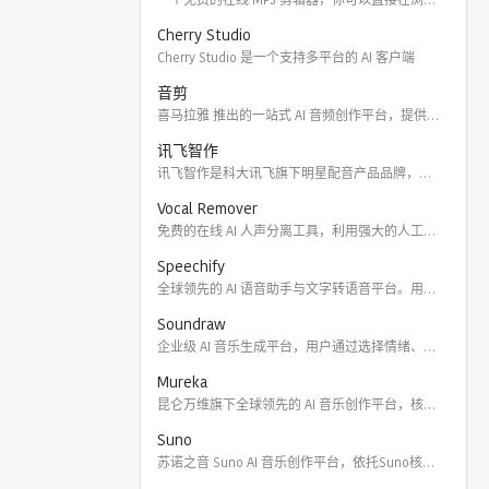
Cherry Studio
Cherry Studio 是一个支持多平台的 AI 客户端
音剪
喜马拉雅 推出的一站式 AI 音频创作平台，提供云端协作、3
讯飞智作
讯飞智作是科大讯飞旗下明星配音产品品牌，提供合成配音软件、真
Vocal Remover
免费的在线 AI 人声分离工具，利用强大的人工智能算法将歌曲
Speechify
全球领先的 AI 语音助手与文字转语音平台。用户可通过 Ch
Soundraw
企业级 AI 音乐生成平台，用户通过选择情绪、流派、乐器及长
Mureka
昆仑万维旗下全球领先的 AI 音乐创作平台，核心模型包括全球
Suno
苏诺之音 Suno AI 音乐创作平台，依托Suno核心模型