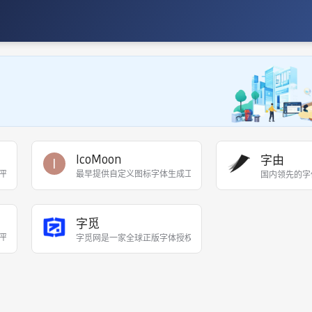
IcoMoon
字由
I
平台，拥有超150万图标、插画和照片资源，提供40余种统一设计风格，内置AI背
最早提供自定义图标字体生成工具的平台，支持生成多色图标字体和
国内领先的字
字觅
台，支持 AI/SVG/PNG 多格式下载，可将图标转换为字体供前端调用，支持项目
字觅网是一家全球正版字体授权服务平台。为企业提供全球各类