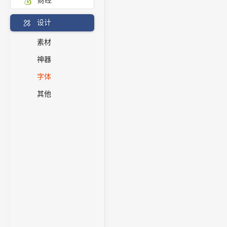
财经
设计
素材
神器
字体
其他