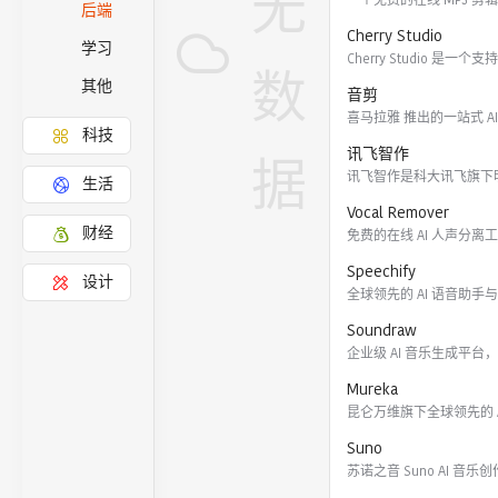
无
后端
Cherry Studio
学习
Cherry Studio 是一个
数
其他
音剪
科技
讯飞智作
据
生活
Vocal Remover
财经
Speechify
设计
Soundraw
Mureka
Suno