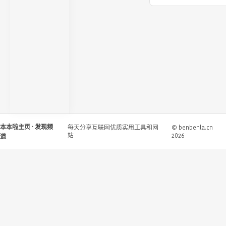
本本啦主页
· 发现频
每天分享互联网优质实用工具和网
© benbenla.cn
站
2026
道