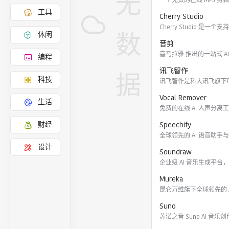
无
工具
Cherry Studio
Cherry Studio 是一个
数
休闲
音剪
编程
讯飞智作
据
科技
Vocal Remover
生活
Speechify
财经
设计
Soundraw
Mureka
Suno