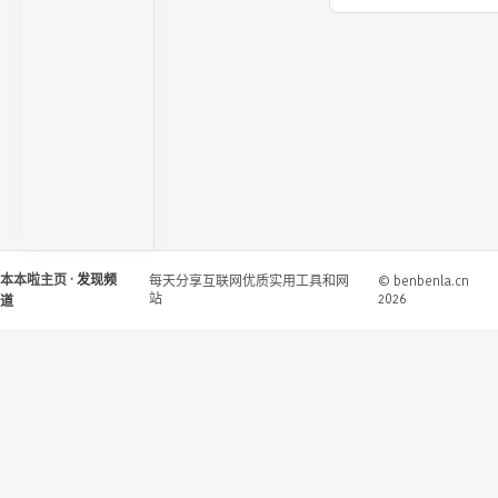
本本啦主页
· 发现频
每天分享互联网优质实用工具和网
© benbenla.cn
站
2026
道