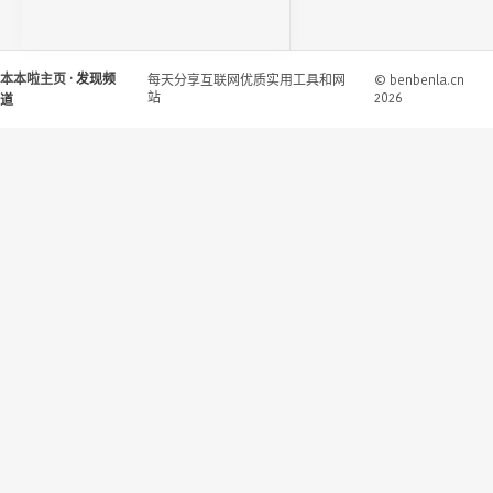
本本啦主页
· 发现频
每天分享互联网优质实用工具和网
© benbenla.cn
站
2026
道