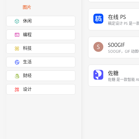
图片
在线 PS
休闲
稿定设计 PS 
编程
SOOGIF
S
科技
SOOGIF，GI
生活
佐糖
财经
佐糖 是一款智能
设计