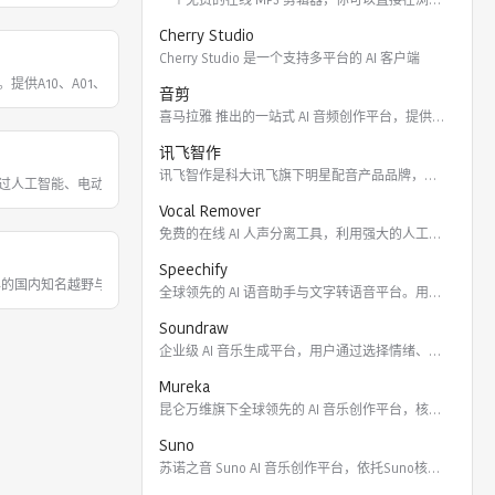
Cherry Studio
Cherry Studio 是一个支持多平台的 AI 客户端
致用户体验和用户社区为核心特色，旗下拥有蔚来、乐道、萤火虫三大品牌。
7+、小鹏MONA M03、小鹏G6、小鹏G9、小鹏GX等车型。官网提供全系列汽车资
供A10、A01、B10、Lafa5、C10、C11、C16、D19 等车型的资讯与在线预定。
音剪
喜马拉雅 推出的一站式 AI 音频创作平台，提供云端协作、3
讯飞智作
讯飞智作是科大讯飞旗下明星配音产品品牌，提供合成配音软件、真
蒙智能座舱，实现手机、车机与平板的无缝互联，并提供覆盖广泛的官方App服务。
过人工智能、电动车、太阳能产品、家用储能电池，以及适用于家庭和企业的综合型
Vocal Remover
免费的在线 AI 人声分离工具，利用强大的人工智能算法将歌曲
Speechify
供家一样的体验、具身智能的主动服务。
务。提供官方报价、经销商查询、试驾预约、在线购车、精诚服务等服务。
0年的国内知名越野与 SUV 垂直媒体及社区，以“路越远，心越近”为口号，拥有庞大的
全球领先的 AI 语音助手与文字转语音平台。用户可通过 Ch
Soundraw
企业级 AI 音乐生成平台，用户通过选择情绪、流派、乐器及长
的汽车主题社区，其中包括85个主流品牌车型俱乐部，国内32个省市和地区分会，3
专业、丰富的互联网资讯和导购服务，并为汽车厂商和汽车经销商提供卓有成效的互
Mureka
昆仑万维旗下全球领先的 AI 音乐创作平台，核心模型包括全球
Suno
苏诺之音 Suno AI 音乐创作平台，依托Suno核心模型