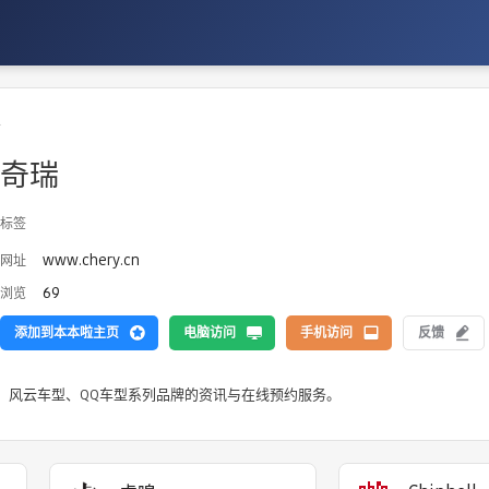
车
奇瑞
标签
www.chery.cn
网址
69
浏览
添加到本本啦主页
电脑访问
手机访问
反馈
、风云车型、QQ车型系列品牌的资讯与在线预约服务。