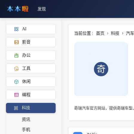
发现
AI
当前位置 :
首页
科技
汽
影音
办公
奇
工具
休闲
编程
奇瑞汽车官方网站，提供奇瑞车型
科技
资讯
手机