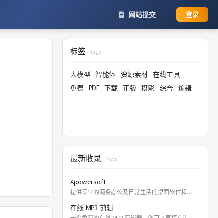
网站提交
登录
标签
Tags
大模型
智能体
资源素材
在线工具
PDF
免费
下载
正版
摄影
综合
编辑
最新收录
New
Apowersoft
提供专业的商务办公及日常生活的桌面软件和在线应用。 软件涵盖
在线 MP3 剪辑
一个免费的在线 MP3 剪辑器，你可以直接在浏览器里剪切，裁