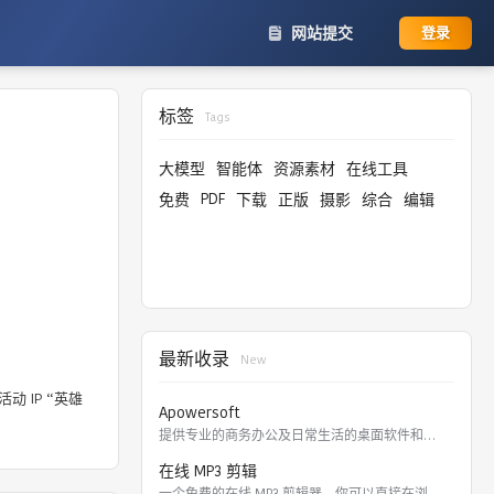
网站提交
登录
标签
Tags
大模型
智能体
资源素材
在线工具
PDF
免费
下载
正版
摄影
综合
编辑
最新收录
New
 IP “英雄
Apowersoft
提供专业的商务办公及日常生活的桌面软件和在线应用。 软件涵盖
在线 MP3 剪辑
一个免费的在线 MP3 剪辑器，你可以直接在浏览器里剪切，裁