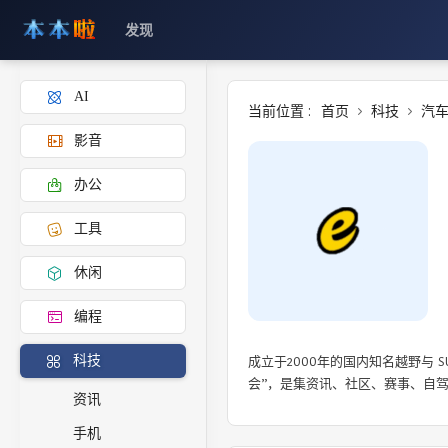
发现
AI
当前位置 :
首页
科技
汽
影音
办公
工具
休闲
编程
成立于2000年的国内知名越野与 
科技
会”，是集资讯、社区、赛事、自
资讯
手机