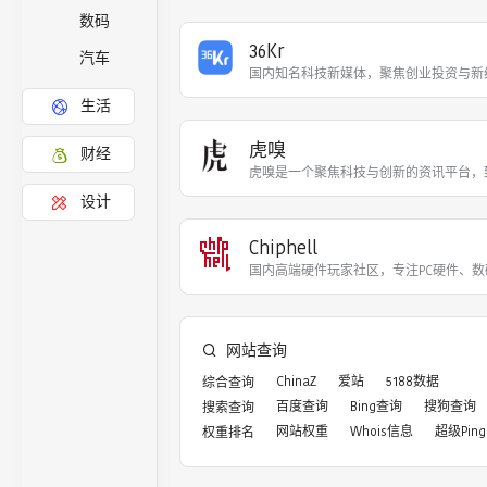
数码
36Kr
汽车
国内知名科技新媒体，聚焦创业投资与新
生活
虎嗅
财经
虎嗅是一个聚焦科技与创新的资讯平台，
设计
Chiphell
国内高端硬件玩家社区，专注PC硬件、
网站查询
ChinaZ
爱站
5188数据
综合查询
百度查询
Bing查询
搜狗查询
搜索查询
网站权重
Whois信息
超级Ping
权重排名