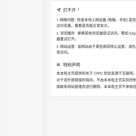
打不开 ?
网络问题 : 检查本地上网设备 (电脑、手机)
访问百度，看看是否能正常显示。
浏览缓存 : 更换其他浏览器尝试访问，譬如 Edge，
器重试打开。
网站运营 : 该网站由于某些原因停止运营，请
常访问。
特别声明
本本啦主页提供的关于
OPPO
的信息源于互联网，
对于该外部链接的指向，不由本本啦主页实际控
接联系网站管理员进行删除，本本啦主页不承担