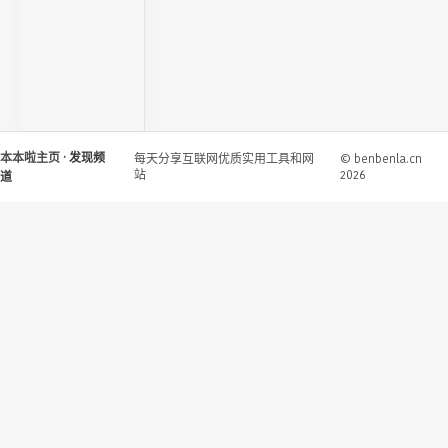
本本啦主页
· 发现频
每天分享互联网优质实用工具和网
© benbenla.cn
站
2026
道