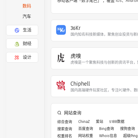
移动客户端「数字尾巴」 ，覆盖 iOS、Andro
数码
汽车
36Kr
生活
国内知名科技新媒体，聚焦创业投资与新
财经
虎嗅
设计
虎嗅是一个聚焦科技与创新的资讯平台，
Chiphell
国内高端硬件玩家社区，专注PC硬件、
网站查询
ChinaZ
爱站
5188数据
综合查询
百度查询
Bing查询
搜狗查询
搜索查询
网站权重
Whois信息
超级Ping
权重排名