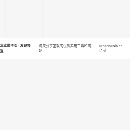
本本啦主页
· 发现频
每天分享互联网优质实用工具和网
© benbenla.cn
站
2026
道