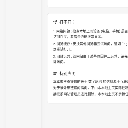
打不开 ?
网络问题 : 检查本地上网设备 (电脑、手机)
访问百度，看看是否能正常显示。
浏览缓存 : 更换其他浏览器尝试访问，譬如 Edge，
器重试打开。
网站运营 : 该网站由于某些原因停止运营，请
常访问。
特别声明
本本啦主页提供的关于
数字尾巴
的信息源于互联
对于该外部链接的指向，不由本本啦主页实际控
接联系网站管理员进行删除，本本啦主页不承担