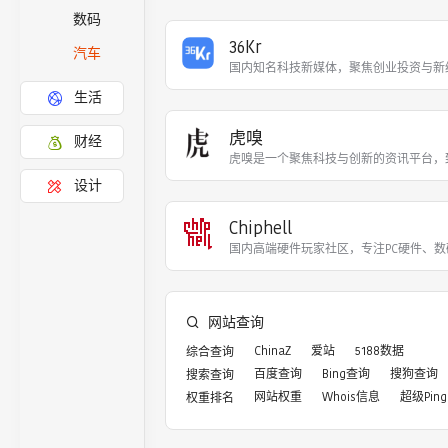
数码
36Kr
汽车
国内知名科技新媒体，聚焦创业投资与新
生活
虎嗅
财经
虎嗅是一个聚焦科技与创新的资讯平台，
设计
Chiphell
国内高端硬件玩家社区，专注PC硬件、
网站查询
ChinaZ
爱站
5188数据
综合查询
百度查询
Bing查询
搜狗查询
搜索查询
网站权重
Whois信息
超级Ping
权重排名