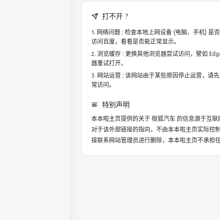
打不开 ?
网络问题 : 检查本地上网设备 (电脑、手机)
访问百度，看看是否能正常显示。
浏览缓存 : 更换其他浏览器尝试访问，譬如 Edge，
器重试打开。
网站运营 : 该网站由于某些原因停止运营，请
常访问。
特别声明
本本啦主页提供的关于
极狐汽车
的信息源于互联
对于该外部链接的指向，不由本本啦主页实际控
接联系网站管理员进行删除，本本啦主页不承担