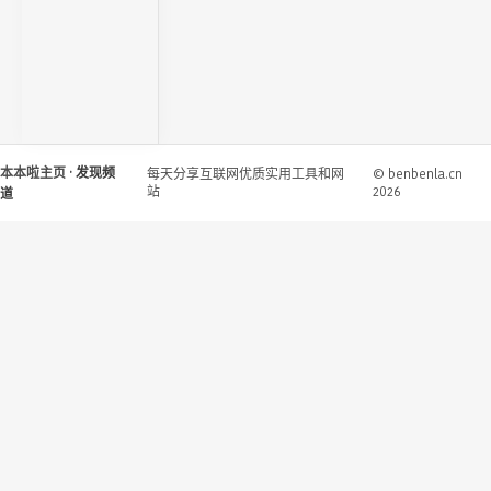
本本啦主页
· 发现频
每天分享互联网优质实用工具和网
© benbenla.cn
站
2026
道