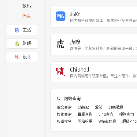
数码
36Kr
汽车
国内知名科技新媒体，聚焦创业投资与新
生活
虎嗅
财经
虎嗅是一个聚焦科技与创新的资讯平台，
设计
Chiphell
国内高端硬件玩家社区，专注PC硬件、
网站查询
ChinaZ
爱站
5188数据
综合查询
百度查询
Bing查询
搜狗查询
搜索查询
网站权重
Whois信息
超级Ping
权重排名