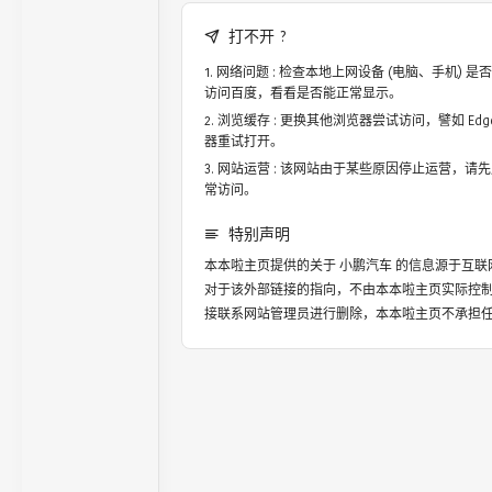
打不开 ?
网络问题 : 检查本地上网设备 (电脑、手机)
访问百度，看看是否能正常显示。
浏览缓存 : 更换其他浏览器尝试访问，譬如 Edge，
器重试打开。
网站运营 : 该网站由于某些原因停止运营，请
常访问。
特别声明
本本啦主页提供的关于
小鹏汽车
的信息源于互联
对于该外部链接的指向，不由本本啦主页实际控
接联系网站管理员进行删除，本本啦主页不承担