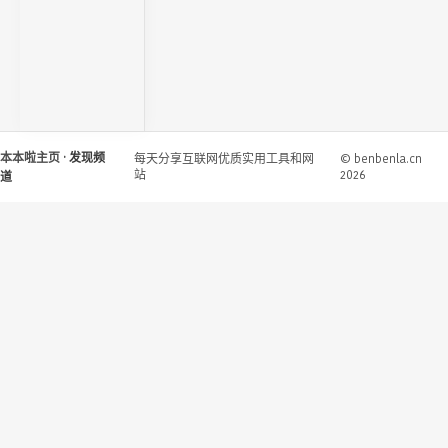
本本啦主页
· 发现频
每天分享互联网优质实用工具和网
© benbenla.cn
站
2026
道