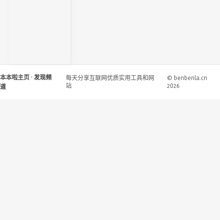
本本啦主页
· 发现频
每天分享互联网优质实用工具和网
© benbenla.cn
站
2026
道