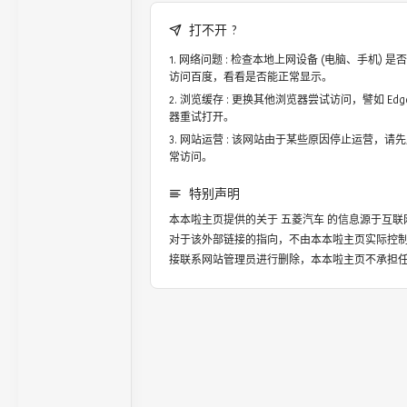
打不开 ?
网络问题 : 检查本地上网设备 (电脑、手机)
访问百度，看看是否能正常显示。
浏览缓存 : 更换其他浏览器尝试访问，譬如 Edge，
器重试打开。
网站运营 : 该网站由于某些原因停止运营，请
常访问。
特别声明
本本啦主页提供的关于
五菱汽车
的信息源于互联
对于该外部链接的指向，不由本本啦主页实际控
接联系网站管理员进行删除，本本啦主页不承担