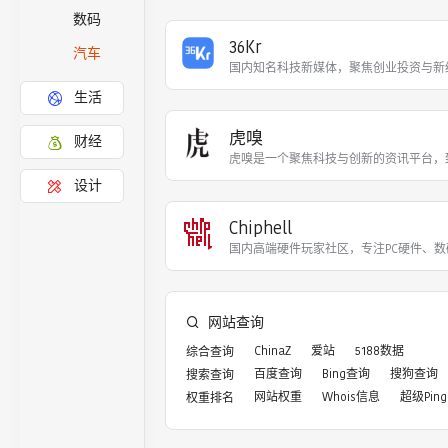
数码
36Kr
汽车
国内知名科技新媒体，聚焦创业投资与新
生活
虎嗅
财经
虎嗅是一个聚焦科技与创新的资讯平台，
设计
Chiphell
国内高端硬件玩家社区，专注PC硬件、
网站查询
ChinaZ
爱站
5188数据
综合查询
百度查询
Bing查询
搜狗查询
搜索查询
网站权重
Whois信息
超级Ping
权重排名