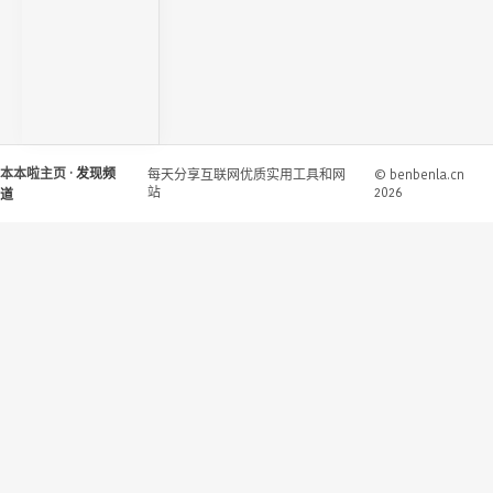
本本啦主页
· 发现频
每天分享互联网优质实用工具和网
© benbenla.cn
站
2026
道