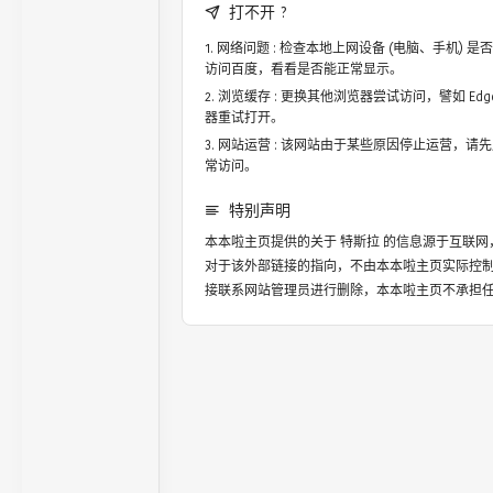
打不开 ?
网络问题 : 检查本地上网设备 (电脑、手机)
访问百度，看看是否能正常显示。
浏览缓存 : 更换其他浏览器尝试访问，譬如 Edge，
器重试打开。
网站运营 : 该网站由于某些原因停止运营，请
常访问。
特别声明
本本啦主页提供的关于
特斯拉
的信息源于互联网
对于该外部链接的指向，不由本本啦主页实际控
接联系网站管理员进行删除，本本啦主页不承担