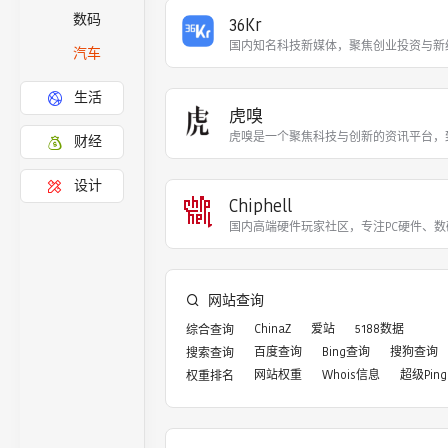
数码
36Kr
国内知名科技新媒体，聚焦创业投资与新
汽车
生活
虎嗅
虎嗅是一个聚焦科技与创新的资讯平台，
财经
设计
Chiphell
国内高端硬件玩家社区，专注PC硬件、
网站查询
ChinaZ
爱站
5188数据
综合查询
百度查询
Bing查询
搜狗查询
搜索查询
网站权重
Whois信息
超级Ping
权重排名