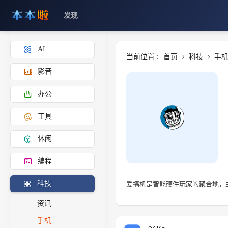
发现
AI
当前位置 :
首页
科技
手
影音
办公
工具
休闲
编程
爱搞机是智能硬件玩家的聚合地，
科技
资讯
手机