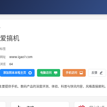
机
爱搞机
标签
www.igao7.com
网址
64
浏览
添加到本本啦主页
电脑访问
手机访问
反馈
主要提供手机、数码产品的深度评测、体验、科普与快讯内容，风格直接犀利