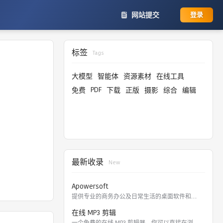
网站提交
登录
标签
Tags
大模型
智能体
资源素材
在线工具
PDF
免费
下载
正版
摄影
综合
编辑
最新收录
New
。
Apowersoft
提供专业的商务办公及日常生活的桌面软件和在线应用。 软件涵盖
在线 MP3 剪辑
一个免费的在线 MP3 剪辑器，你可以直接在浏览器里剪切，裁