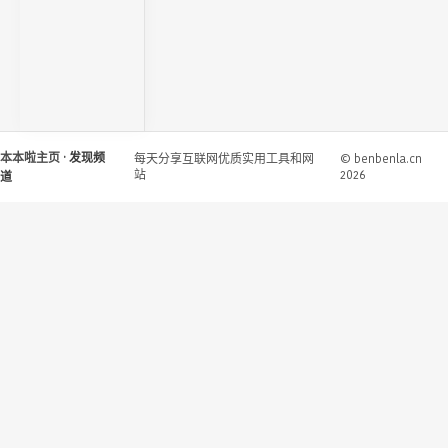
本本啦主页
· 发现频
每天分享互联网优质实用工具和网
© benbenla.cn
站
2026
道