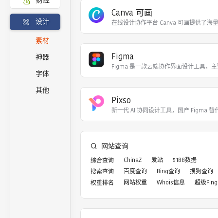
财经
Canva 可画
设计
在线设计协作平台 Canva 可画提供了海
素材
Figma
神器
Figma 是一款‌云端协作界面设计工具‌，
字体
其他
Pixso
新一代 AI 协同设计工具，国产 Figma 替
网站查询
ChinaZ
爱站
5188数据
综合查询
百度查询
Bing查询
搜狗查询
搜索查询
网站权重
Whois信息
超级Ping
权重排名