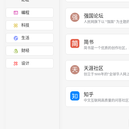
编程
强国论坛
强
人民网旗下以 “强国” 为主
科技
生活
简书
简书是一个优质的创作社区，
财经
设计
天涯社区
天
创立于1999年的“全球华人
知乎
中文互联网高质量的问答社区