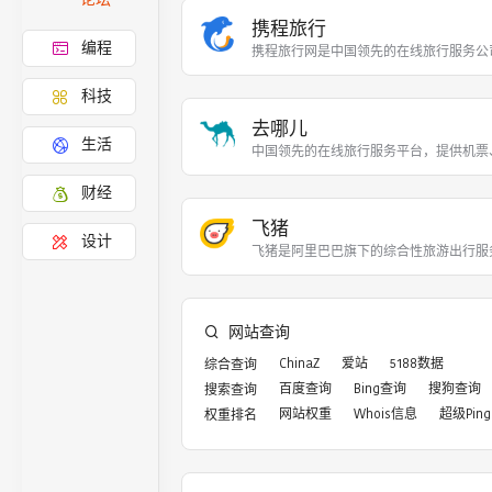
携程旅行
编程
携程旅行网是中国领先的在线旅行服务公
科技
去哪儿
生活
中国领先的在线旅行服务平台，提供机票
财经
飞猪
设计
飞猪是阿里巴巴旗下的综合性旅游出行服
网站查询
ChinaZ
爱站
5188数据
综合查询
百度查询
Bing查询
搜狗查询
搜索查询
网站权重
Whois信息
超级Ping
权重排名