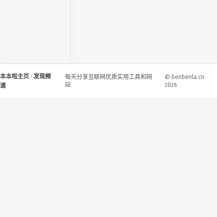
本本啦主页
· 发现频
每天分享互联网优质实用工具和网
© benbenla.cn
站
2026
道