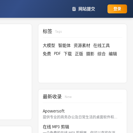
网站提交
登录
标签
Tags
大模型
智能体
资源素材
在线工具
PDF
免费
下载
正版
摄影
综合
编辑
最新收录
New
Apowersoft
提供专业的商务办公及日常生活的桌面软件和在线应用。 软件涵盖
在线 MP3 剪辑
一个免费的在线 MP3 剪辑器，你可以直接在浏览器里剪切，裁