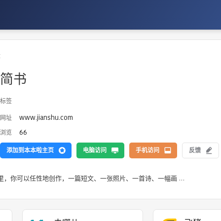
坛
简书
标签
www.jianshu.com
网址
66
浏览
添加到本本啦主页
电脑访问
手机访问
反馈
里，你可以任性地创作，一篇短文、一张照片、一首诗、一幅画 …