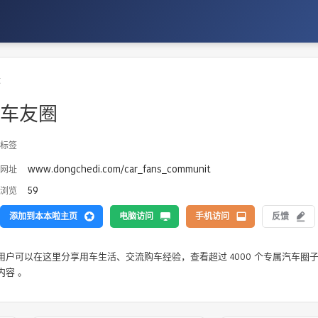
坛
车友圈
标签
www.dongchedi.com/car_fans_communit
网址
59
浏览
添加到本本啦主页
电脑访问
手机访问
反馈
内容 。