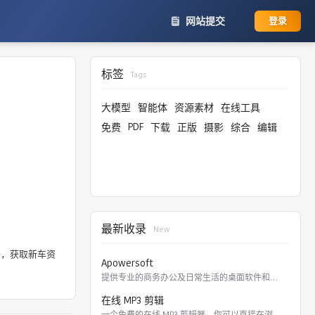
网站提交
登录
标签
Tags
大模型
智能体
资源素材
在线工具
PDF
免费
下载
正版
摄影
综合
编辑
最新收录
New
Apowersoft
提供专业的商务办公及日常生活的桌面软件和在线应用。 软件涵盖
在线 MP3 剪辑
一个免费的在线 MP3 剪辑器，你可以直接在浏览器里剪切，裁