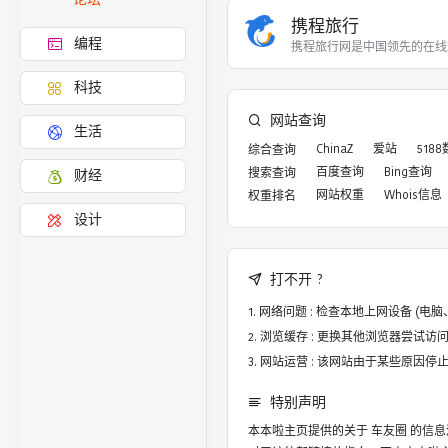
携程旅行
编程
携程旅行网是中国领先的在线
科技
网站查询
生活
ChinaZ
爱站
518
综合查询
百度查询
Bing查询
搜索查询
财经
网站权重
Whois信息
权重排名
设计
打不开 ?
网络问题 : 检查本地上网设备 (
浏览缓存 : 更换其他浏览器尝试访问，譬
网站运营 : 该网站由于某些原因
特别声明
本本啦主页提供的关于
车友圈
的信息