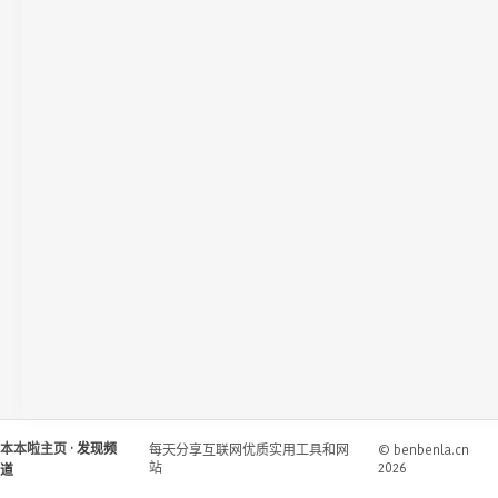
本本啦主页
· 发现频
每天分享互联网优质实用工具和网
© benbenla.cn
站
2026
道