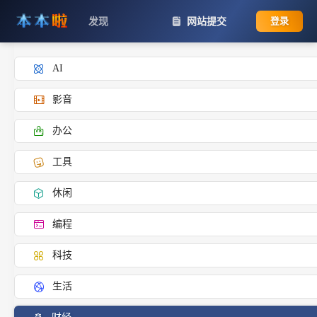
发现
网站提交
登录
AI
影音
办公
工具
休闲
编程
科技
生活