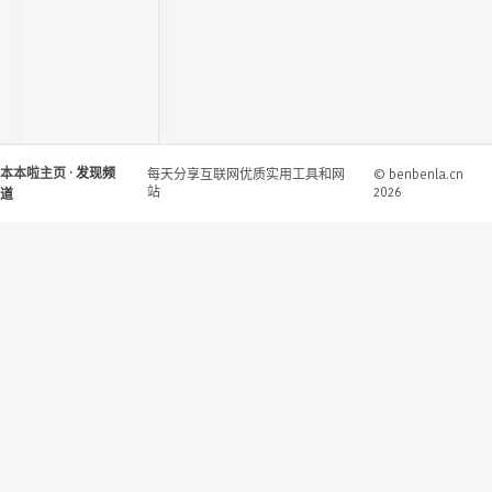
本本啦主页
· 发现频
每天分享互联网优质实用工具和网
© benbenla.cn
站
2026
道