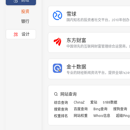
财经
投资
雪球
国内知名的投资者社交平台，2010年创办
银行
设计
东方财富
中国领先的互联网财富管理综合运营商，成
金十数据
专业的财经新闻资讯平台，提供全球7x2
网站查询
ChinaZ
爱站
5188数据
综合查询
百度查询
Bing查询
搜狗查询
搜索查询
网站权重
Whois信息
超级Ping
权重排名