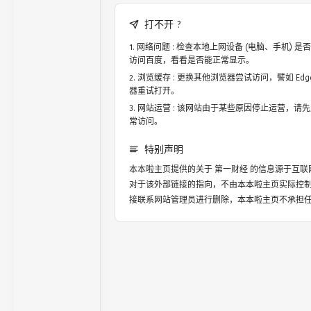
打不开 ?
网络问题 : 检查本地上网设备 (电脑、手机)
访问百度，看看是否能正常显示。
浏览缓存 : 更换其他浏览器尝试访问，譬如 Edge，
器重试打开。
网站运营 : 该网站由于某些原因停止运营，请
常访问。
特别声明
本本啦主页提供的关于
第一财经
的信息源于互联
对于该外部链接的指向，不由本本啦主页实际控
接联系网站管理员进行删除，本本啦主页不承担