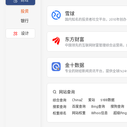
财经
投资
雪球
国内知名的投资者社交平台，2010年创办
银行
设计
东方财富
中国领先的互联网财富管理综合运营商，成
金十数据
专业的财经新闻资讯平台，提供全球7x2
网站查询
ChinaZ
爱站
5188数据
综合查询
百度查询
Bing查询
搜狗查询
搜索查询
网站权重
Whois信息
超级Ping
权重排名