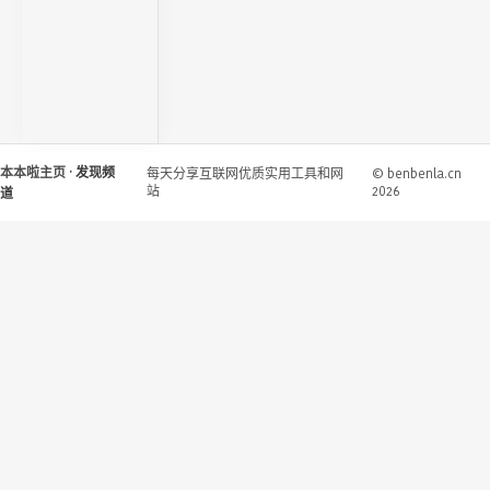
本本啦主页
· 发现频
每天分享互联网优质实用工具和网
© benbenla.cn
站
2026
道