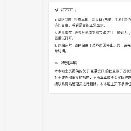
打不开 ?
网络问题 : 检查本地上网设备 (电脑、手机)
访问百度，看看是否能正常显示。
浏览缓存 : 更换其他浏览器尝试访问，譬如 Edge，
器重试打开。
网站运营 : 该网站由于某些原因停止运营，请
常访问。
特别声明
本本啦主页提供的关于
巨潮资讯
的信息源于互联
对于该外部链接的指向，不由本本啦主页实际控
接联系网站管理员进行删除，本本啦主页不承担