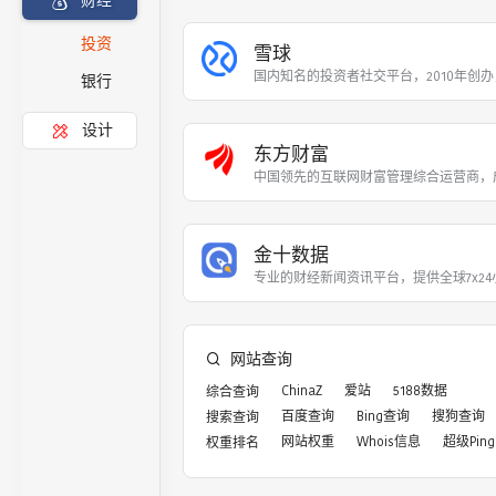
财经
投资
雪球
国内知名的投资者社交平台，2010年创办
银行
设计
东方财富
中国领先的互联网财富管理综合运营商，成
金十数据
专业的财经新闻资讯平台，提供全球7x2
网站查询
ChinaZ
爱站
5188数据
综合查询
百度查询
Bing查询
搜狗查询
搜索查询
网站权重
Whois信息
超级Ping
权重排名