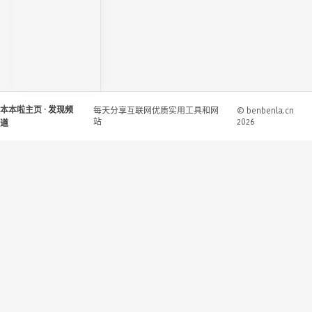
本本啦主页
· 发现频
每天分享互联网优质实用工具和网
© benbenla.cn
站
2026
道