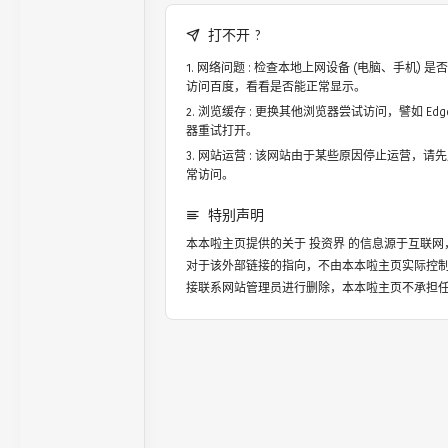
打不开 ?
网络问题 : 检查本地上网设备 (电脑、手机)
访问百度，看看是否能正常显示。
浏览缓存 : 更换其他浏览器尝试访问，譬如 Edge，
器重试打开。
网站运营 : 该网站由于某些原因停止运营，请
常访问。
特别声明
本本啦主页提供的关于
投资界
的信息源于互联网
对于该外部链接的指向，不由本本啦主页实际控
接联系网站管理员进行删除，本本啦主页不承担