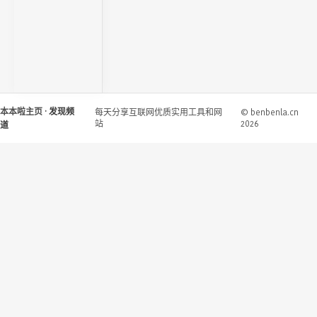
本本啦主页
· 发现频
每天分享互联网优质实用工具和网
© benbenla.cn
站
2026
道