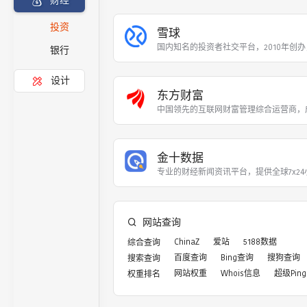
财经
投资
雪球
国内知名的投资者社交平台，2010年创办
银行
设计
东方财富
中国领先的互联网财富管理综合运营商，成
金十数据
专业的财经新闻资讯平台，提供全球7x2
网站查询
ChinaZ
爱站
5188数据
综合查询
百度查询
Bing查询
搜狗查询
搜索查询
网站权重
Whois信息
超级Ping
权重排名