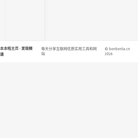
本本啦主页
· 发现频
每天分享互联网优质实用工具和网
© benbenla.cn
站
2026
道