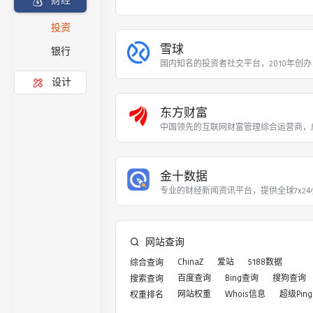
财经
投资
雪球
银行
国内知名的投资者社交平台，2010年创办
设计
东方财富
中国领先的互联网财富管理综合运营商，成
金十数据
专业的财经新闻资讯平台，提供全球7x2
网站查询
ChinaZ
爱站
5188数据
综合查询
百度查询
Bing查询
搜狗查询
搜索查询
网站权重
Whois信息
超级Ping
权重排名