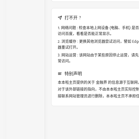
打不开 ?
网络问题 : 检查本地上网设备 (电脑、手机)
访问百度，看看是否能正常显示。
浏览缓存 : 更换其他浏览器尝试访问，譬如 Edge，
器重试打开。
网站运营 : 该网站由于某些原因停止运营，请
常访问。
特别声明
本本啦主页提供的关于
金融界
的信息源于互联网
对于该外部链接的指向，不由本本啦主页实际控
接联系网站管理员进行删除，本本啦主页不承担