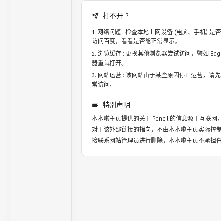
打不开 ?
网络问题 : 检查本地上网设备 (电脑、手机)
访问百度，看看是否能正常显示。
浏览缓存 : 更换其他浏览器尝试访问，譬如 Edge，
器重试打开。
网站运营 : 该网站由于某些原因停止运营，请
常访问。
特别声明
本本啦主页提供的关于
Pencil
的信息源于互联网
对于该外部链接的指向，不由本本啦主页实际控
接联系网站管理员进行删除，本本啦主页不承担