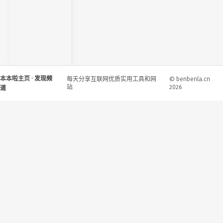
本本啦主页
· 发现频
每天分享互联网优质实用工具和网
© benbenla.cn
站
2026
道