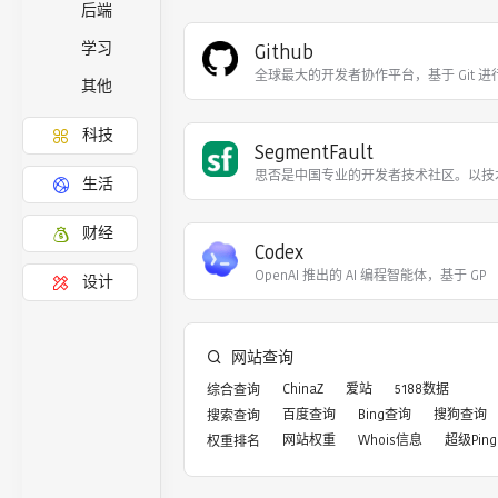
后端
Github
学习
全球最大的开发者协作平台，基于 Git 
其他
科技
SegmentFault
思否是中国专业的开发者技术社区。以技
生活
财经
Codex
OpenAI 推出的 AI 编程智能体，基于 GP
设计
网站查询
ChinaZ
爱站
5188数据
综合查询
百度查询
Bing查询
搜狗查询
搜索查询
网站权重
Whois信息
超级Ping
权重排名