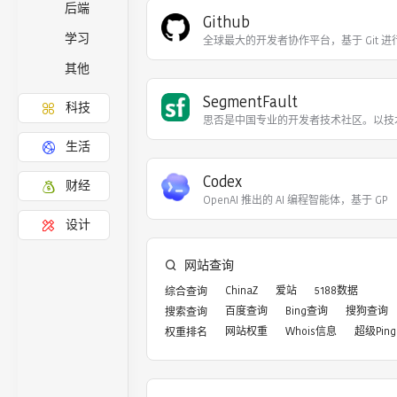
后端
Github
学习
全球最大的开发者协作平台，基于 Git 
其他
SegmentFault
科技
思否是中国专业的开发者技术社区。以技
生活
Codex
财经
OpenAI 推出的 AI 编程智能体，基于 GP
设计
网站查询
ChinaZ
爱站
5188数据
综合查询
百度查询
Bing查询
搜狗查询
搜索查询
网站权重
Whois信息
超级Ping
权重排名