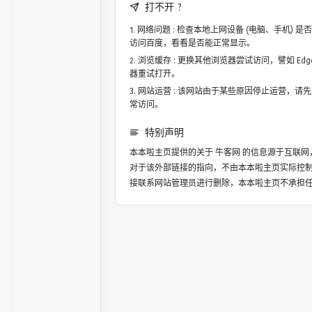
打不开 ?
网络问题 : 检查本地上网设备 (电脑、手机)
访问百度，看看是否能正常显示。
浏览缓存 : 更换其他浏览器尝试访问，譬如 Edge，
器重试打开。
网站运营 : 该网站由于某些原因停止运营，请
常访问。
特别声明
本本啦主页提供的关于
牛客网
的信息源于互联网
对于该外部链接的指向，不由本本啦主页实际控
接联系网站管理员进行删除，本本啦主页不承担