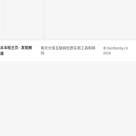
本本啦主页
· 发现频
每天分享互联网优质实用工具和网
© benbenla.cn
站
2026
道