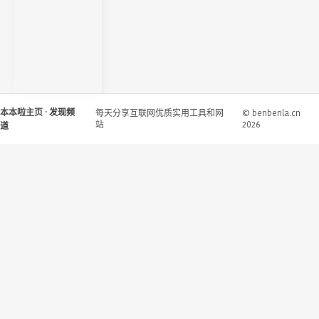
本本啦主页
· 发现频
每天分享互联网优质实用工具和网
© benbenla.cn
站
2026
道