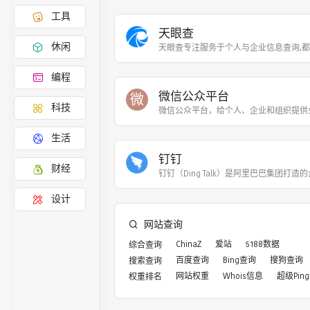
工具
天眼查
休闲
天眼查专注服务于个人与企业信息查询,
编程
微信公众平台
微
科技
微信公众平台，给个人、企业和组织提供
生活
钉钉
财经
钉钉（Ding Talk）是阿里巴巴集团打造
设计
网站查询
ChinaZ
爱站
5188数据
综合查询
百度查询
Bing查询
搜狗查询
搜索查询
网站权重
Whois信息
超级Ping
权重排名