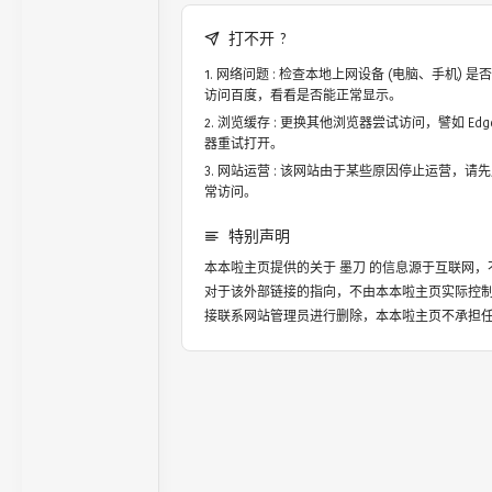
打不开 ?
网络问题 : 检查本地上网设备 (电脑、手机)
访问百度，看看是否能正常显示。
浏览缓存 : 更换其他浏览器尝试访问，譬如 Edge，
器重试打开。
网站运营 : 该网站由于某些原因停止运营，请
常访问。
特别声明
本本啦主页提供的关于
墨刀
的信息源于互联网，
对于该外部链接的指向，不由本本啦主页实际控
接联系网站管理员进行删除，本本啦主页不承担