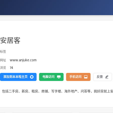
产
安居客
标签
www.anjuke.com
网址
74
浏览
添加到本本啦主页
电脑访问
手机访问
反馈
。包括二手房、新房、租房、商铺、写字楼、海外地产、问答等，挑好房就上