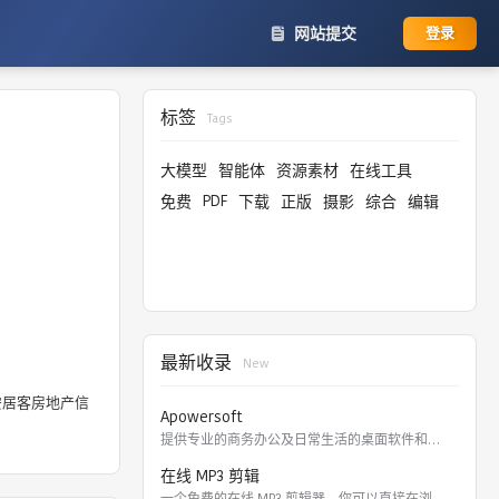
网站提交
登录
标签
Tags
大模型
智能体
资源素材
在线工具
PDF
免费
下载
正版
摄影
综合
编辑
最新收录
New
安居客房地产信
Apowersoft
提供专业的商务办公及日常生活的桌面软件和在线应用。 软件涵盖
在线 MP3 剪辑
一个免费的在线 MP3 剪辑器，你可以直接在浏览器里剪切，裁