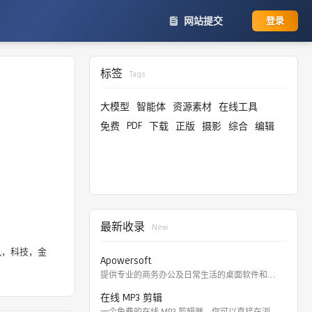
网站提交
登录
标签
Tags
大模型
智能体
资源素材
在线工具
PDF
免费
下载
正版
摄影
综合
编辑
最新收录
New
讯，科技，金
Apowersoft
提供专业的商务办公及日常生活的桌面软件和在线应用。 软件涵盖
在线 MP3 剪辑
一个免费的在线 MP3 剪辑器，你可以直接在浏览器里剪切，裁