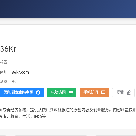
讯
36Kr
标签
36kr.com
网址
90
浏览
添加到本本啦主页
电脑访问
手机访问
反馈
资与新经济领域，提供从快讯到深度报道的原创内容及创业服务。内容涵盖快
股市，教育，生活，职场等。