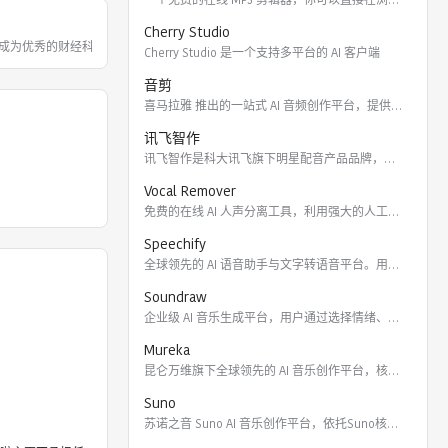
Cherry Studio
成为优秀的财经科技信息服务平台，形成了
Cherry Studio 是一个支持多平台的 AI 客户端
音剪
喜马拉雅 推出的一站式 AI 音频创作平台，提供云端协作、3
讯飞智作
讯飞智作是科大讯飞旗下明星配音产品品牌，提供合成配音软件、真
Vocal Remover
免费的在线 AI 人声分离工具，利用强大的人工智能算法将歌曲
Speechify
全球领先的 AI 语音助手与文字转语音平台。用户可通过 Ch
Soundraw
企业级 AI 音乐生成平台，用户通过选择情绪、流派、乐器及长
Mureka
昆仑万维旗下全球领先的 AI 音乐创作平台，核心模型包括全球
Suno
苏诺之音 Suno AI 音乐创作平台，依托Suno核心模型