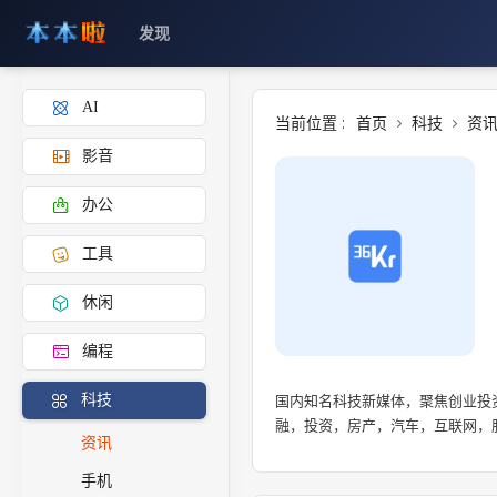
发现
AI
当前位置 :
首页
科技
资
影音
办公
工具
休闲
编程
国内知名科技新媒体，聚焦创业投
科技
融，投资，房产，汽车，互联网，
资讯
手机