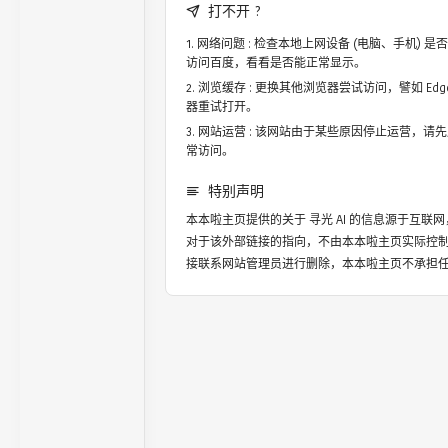
打不开 ?
网络问题 : 检查本地上网设备 (电脑、手机)
访问百度，看看是否能正常显示。
浏览缓存 : 更换其他浏览器尝试访问，譬如 Edge，
器重试打开。
网站运营 : 该网站由于某些原因停止运营，请
常访问。
特别声明
本本啦主页提供的关于
寻光 AI
的信息源于互联网
对于该外部链接的指向，不由本本啦主页实际控
接联系网站管理员进行删除，本本啦主页不承担