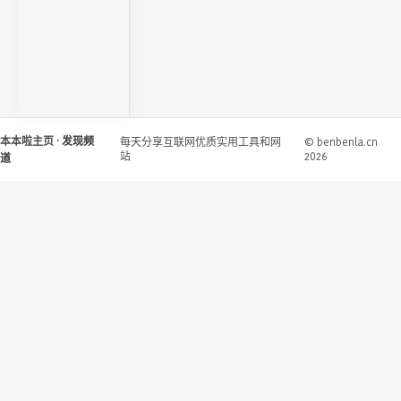
本本啦主页
· 发现频
每天分享互联网优质实用工具和网
© benbenla.cn
站
2026
道