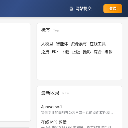
网站提交
登录
标签
Tags
大模型
智能体
资源素材
在线工具
PDF
免费
下载
正版
摄影
综合
编辑
最新收录
New
Apowersoft
提供专业的商务办公及日常生活的桌面软件和在线应用。 软件涵盖
在线 MP3 剪辑
一个免费的在线 MP3 剪辑器，你可以直接在浏览器里剪切，裁