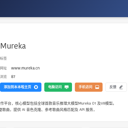
Mureka
标签
www.mureka.cn
网址
87
浏览
添加到本本啦主页
电脑访问
手机访问
反馈
作平台，核心模型包括全球首款音乐推理大模型Mureka O1 及V8模型。

曲，提供 AI 音色克隆、参考歌曲风格匹配及 API 服务，