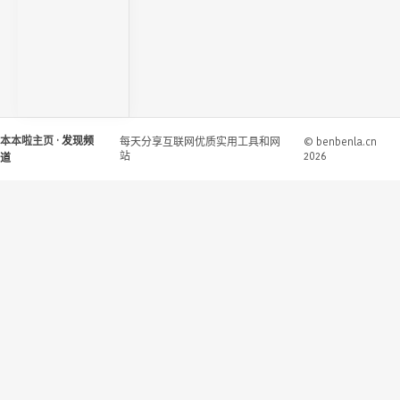
本本啦主页
· 发现频
每天分享互联网优质实用工具和网
© benbenla.cn
站
2026
道