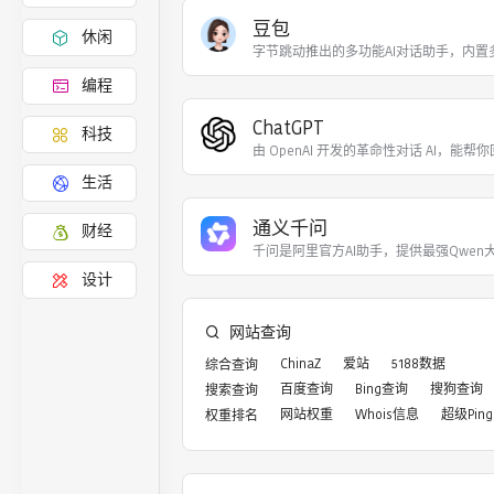
豆包
休闲
字节跳动推出的多功能AI对话助手，内置
编程
ChatGPT
科技
由 OpenAI 开发的革命性对话 AI，能帮你
生活
通义千问
财经
千问是阿里官方AI助手，提供最强Qwen
设计
网站查询
ChinaZ
爱站
5188数据
综合查询
百度查询
Bing查询
搜狗查询
搜索查询
网站权重
Whois信息
超级Ping
权重排名