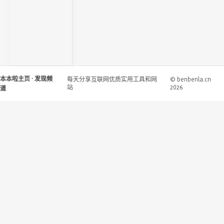
本本啦主页
· 发现频
每天分享互联网优质实用工具和网
© benbenla.cn
站
2026
道