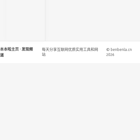
本本啦主页
· 发现频
每天分享互联网优质实用工具和网
© benbenla.cn
站
2026
道