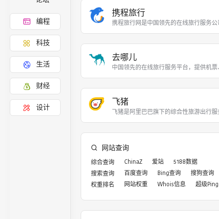
携程旅行
编程
携程旅行网是中国领先的在线旅行服务公
科技
去哪儿
生活
中国领先的在线旅行服务平台，提供机票
财经
飞猪
设计
飞猪是阿里巴巴旗下的综合性旅游出行服
网站查询
ChinaZ
爱站
5188数据
综合查询
百度查询
Bing查询
搜狗查询
搜索查询
网站权重
Whois信息
超级Ping
权重排名