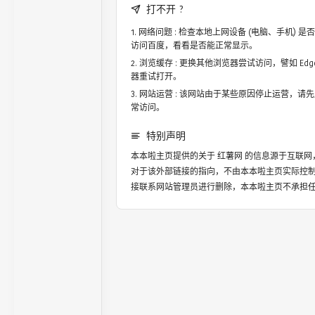
打不开 ?
网络问题 : 检查本地上网设备 (电脑、手机)
访问百度，看看是否能正常显示。
浏览缓存 : 更换其他浏览器尝试访问，譬如 Edge，
器重试打开。
网站运营 : 该网站由于某些原因停止运营，请
常访问。
特别声明
本本啦主页提供的关于
红薯网
的信息源于互联网
对于该外部链接的指向，不由本本啦主页实际控
接联系网站管理员进行删除，本本啦主页不承担