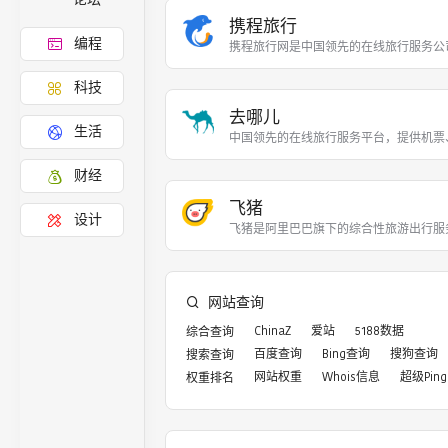
携程旅行
编程
携程旅行网是中国领先的在线旅行服务公
科技
去哪儿
生活
中国领先的在线旅行服务平台，提供机票
财经
飞猪
设计
飞猪是阿里巴巴旗下的综合性旅游出行服
网站查询
ChinaZ
爱站
5188数据
综合查询
百度查询
Bing查询
搜狗查询
搜索查询
网站权重
Whois信息
超级Ping
权重排名