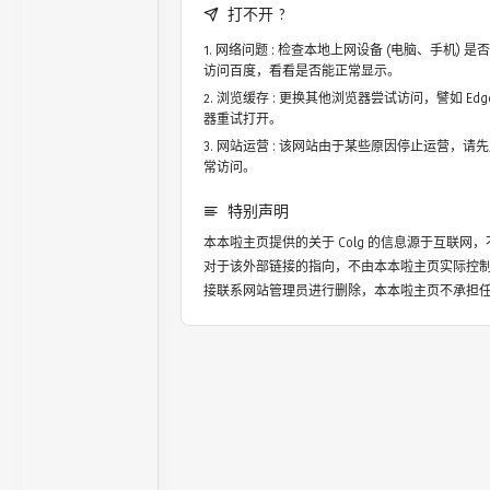
打不开 ?
网络问题 : 检查本地上网设备 (电脑、手机)
访问百度，看看是否能正常显示。
浏览缓存 : 更换其他浏览器尝试访问，譬如 Edge，
器重试打开。
网站运营 : 该网站由于某些原因停止运营，请
常访问。
特别声明
本本啦主页提供的关于
Colg
的信息源于互联网，
对于该外部链接的指向，不由本本啦主页实际控
接联系网站管理员进行删除，本本啦主页不承担