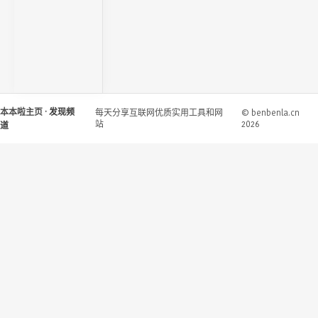
本本啦主页
· 发现频
每天分享互联网优质实用工具和网
© benbenla.cn
站
2026
道