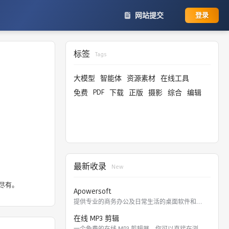
网站提交
登录
标签
Tags
大模型
智能体
资源素材
在线工具
PDF
免费
下载
正版
摄影
综合
编辑
最新收录
New
有尽有。
Apowersoft
提供专业的商务办公及日常生活的桌面软件和在线应用。 软件涵盖
在线 MP3 剪辑
一个免费的在线 MP3 剪辑器，你可以直接在浏览器里剪切，裁