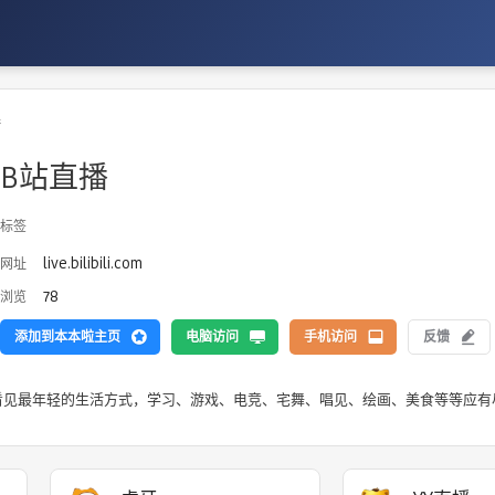
播
B站直播
标签
live.bilibili.com
网址
78
浏览
添加到本本啦主页
电脑访问
手机访问
反馈
，在这里看见最年轻的生活方式，学习、游戏、电竞、宅舞、唱见、绘画、美食等等应