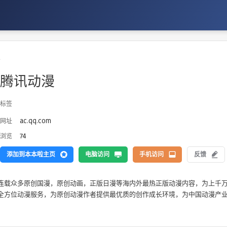
漫
腾讯动漫
标签
ac.qq.com
网址
74
浏览
添加到本本啦主页
电脑访问
手机访问
反馈
连载众多原创国漫，原创动画，正版日漫等海内外最热正版动漫内容，为上千
全方位动漫服务，为原创动漫作者提供最优质的创作成长环境，为中国动漫产