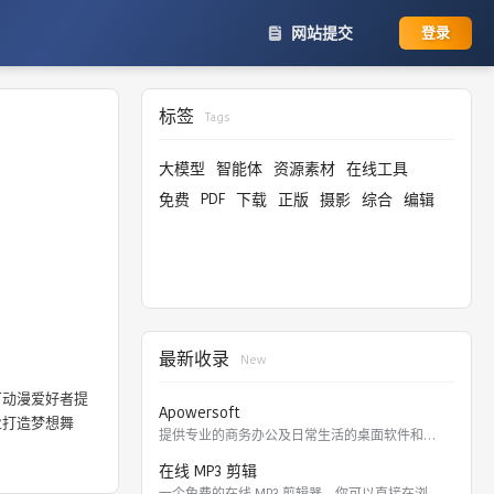
网站提交
登录
标签
Tags
大模型
智能体
资源素材
在线工具
PDF
免费
下载
正版
摄影
综合
编辑
最新收录
New
万动漫爱好者提
Apowersoft
业打造梦想舞
提供专业的商务办公及日常生活的桌面软件和在线应用。 软件涵盖
在线 MP3 剪辑
一个免费的在线 MP3 剪辑器，你可以直接在浏览器里剪切，裁