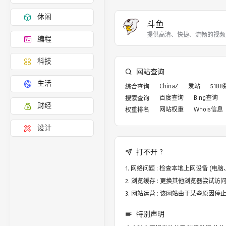
休闲
斗鱼
提供高清、快捷、流畅的视频
编程
科技
网站查询
生活
ChinaZ
爱站
518
综合查询
百度查询
Bing查询
搜索查询
财经
网站权重
Whois信息
权重排名
设计
打不开 ?
网络问题 : 检查本地上网设备 (
浏览缓存 : 更换其他浏览器尝试访问，譬
网站运营 : 该网站由于某些原因
特别声明