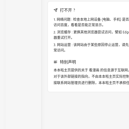
打不开 ?
网络问题 : 检查本地上网设备 (电脑、手机)
访问百度，看看是否能正常显示。
浏览缓存 : 更换其他浏览器尝试访问，譬如 Edge，
器重试打开。
网站运营 : 该网站由于某些原因停止运营，请
常访问。
特别声明
本本啦主页提供的关于
看漫画
的信息源于互联网
对于该外部链接的指向，不由本本啦主页实际控
接联系网站管理员进行删除，本本啦主页不承担