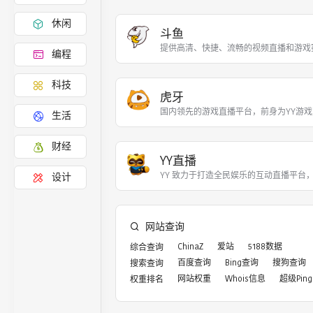
休闲
斗鱼
提供高清、快捷、流畅的视频直播和游戏
编程
科技
虎牙
国内领先的游戏直播平台，前身为YY游戏直
生活
财经
YY直播
YY 致力于打造全民娱乐的互动直播平台
设计
网站查询
ChinaZ
爱站
5188数据
综合查询
百度查询
Bing查询
搜狗查询
搜索查询
网站权重
Whois信息
超级Ping
权重排名