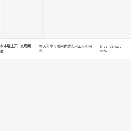
本本啦主页
· 发现频
每天分享互联网优质实用工具和网
© benbenla.cn
站
2026
道