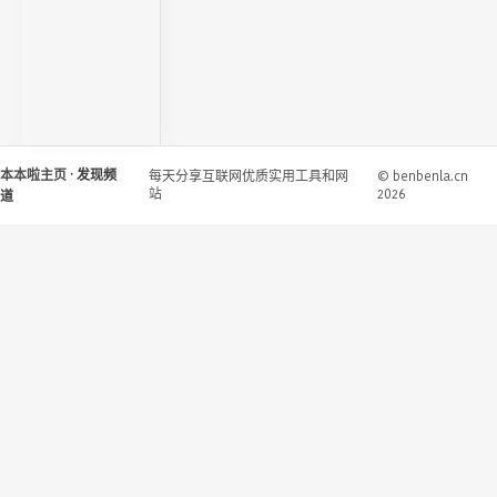
本本啦主页
· 发现频
每天分享互联网优质实用工具和网
© benbenla.cn
站
2026
道