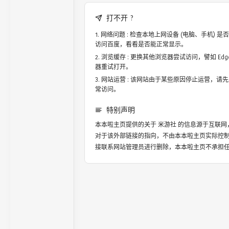
打不开 ?
网络问题 : 检查本地上网设备 (电脑、手机)
访问百度，看看是否能正常显示。
浏览缓存 : 更换其他浏览器尝试访问，譬如 Edge，
器重试打开。
网站运营 : 该网站由于某些原因停止运营，请
常访问。
特别声明
本本啦主页提供的关于
米游社
的信息源于互联网
对于该外部链接的指向，不由本本啦主页实际控
接联系网站管理员进行删除，本本啦主页不承担