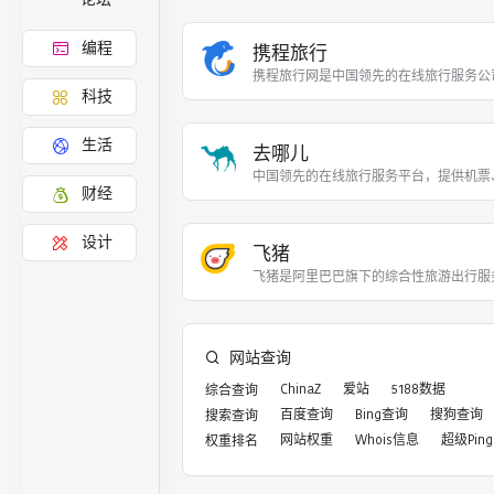
编程
携程旅行
携程旅行网是中国领先的在线旅行服务公
科技
生活
去哪儿
中国领先的在线旅行服务平台，提供机票
财经
设计
飞猪
飞猪是阿里巴巴旗下的综合性旅游出行服
网站查询
ChinaZ
爱站
5188数据
综合查询
百度查询
Bing查询
搜狗查询
搜索查询
网站权重
Whois信息
超级Ping
权重排名