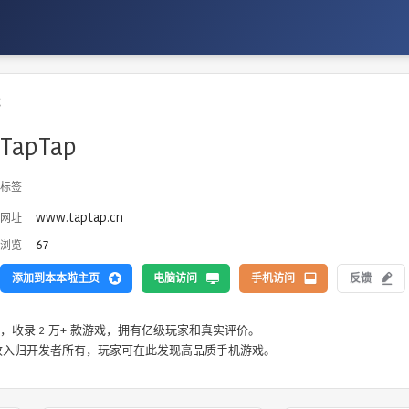
戏
TapTap
标签
www.taptap.cn
网址
67
浏览
添加到本本啦主页
电脑访问
手机访问
反馈
区，收录 2 万+ 款游戏，拥有亿级玩家和真实评价。

戏收入归开发者所有，玩家可在此发现高品质手机游戏。