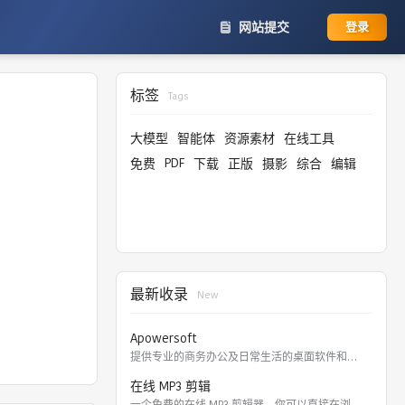
网站提交
登录
标签
Tags
大模型
智能体
资源素材
在线工具
PDF
免费
下载
正版
摄影
综合
编辑
最新收录
New
Apowersoft
提供专业的商务办公及日常生活的桌面软件和在线应用。 软件涵盖
在线 MP3 剪辑
一个免费的在线 MP3 剪辑器，你可以直接在浏览器里剪切，裁