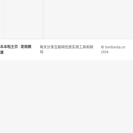
本本啦主页
· 发现频
每天分享互联网优质实用工具和网
© benbenla.cn
站
2026
道