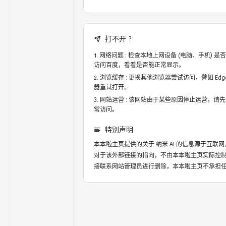
打不开 ?
网络问题 : 检查本地上网设备 (电脑、手机)
访问百度，看看是否能正常显示。
浏览缓存 : 更换其他浏览器尝试访问，譬如 Edge，
器重试打开。
网站运营 : 该网站由于某些原因停止运营，请
常访问。
特别声明
本本啦主页提供的关于
纳米 AI
的信息源于互联网
对于该外部链接的指向，不由本本啦主页实际控
接联系网站管理员进行删除，本本啦主页不承担