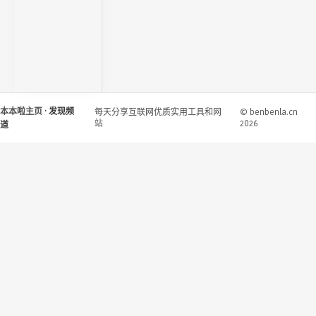
本本啦主页
· 发现频
每天分享互联网优质实用工具和网
© benbenla.cn
站
2026
道