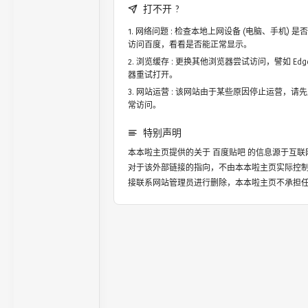
打不开 ?
网络问题 : 检查本地上网设备 (电脑、手机)
访问百度，看看是否能正常显示。
浏览缓存 : 更换其他浏览器尝试访问，譬如 Edge，
器重试打开。
网站运营 : 该网站由于某些原因停止运营，请
常访问。
特别声明
本本啦主页提供的关于
百度贴吧
的信息源于互联
对于该外部链接的指向，不由本本啦主页实际控
接联系网站管理员进行删除，本本啦主页不承担