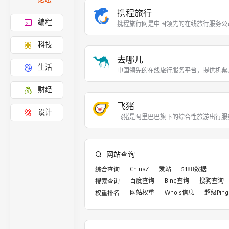
携程旅行
编程
携程旅行网是中国领先的在线旅行服务公
科技
去哪儿
生活
中国领先的在线旅行服务平台，提供机票
财经
飞猪
设计
飞猪是阿里巴巴旗下的综合性旅游出行服
网站查询
ChinaZ
爱站
5188数据
综合查询
百度查询
Bing查询
搜狗查询
搜索查询
网站权重
Whois信息
超级Ping
权重排名