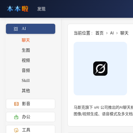
发现
AI
当前位置 :
首页
AI
聊天
聊天
生图
视频
音频
Skill
其他
影音
马斯克旗下 xAI 公司推出的AI
图像/视频生成、语音模式及多文档处理
办公
工具