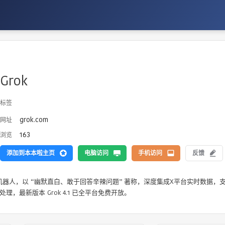
Grok
标签
grok.com
网址
163
浏览
添加到本本啦主页
电脑访问
手机访问
反馈
聊天机器人，以 “幽默直白、敢于回答辛辣问题” 著称，深度集成X平台实时数据，
，最新版本 Grok 4.1 已全平台免费开放。