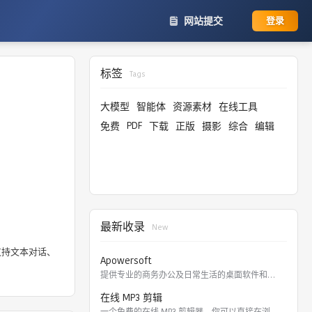
网站提交
登录
标签
Tags
大模型
智能体
资源素材
在线工具
PDF
免费
下载
正版
摄影
综合
编辑
最新收录
New
支持文本对话、
Apowersoft
提供专业的商务办公及日常生活的桌面软件和在线应用。 软件涵盖
在线 MP3 剪辑
一个免费的在线 MP3 剪辑器，你可以直接在浏览器里剪切，裁