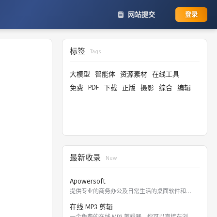
网站提交
登录
标签
Tags
大模型
智能体
资源素材
在线工具
PDF
免费
下载
正版
摄影
综合
编辑
最新收录
New
Apowersoft
提供专业的商务办公及日常生活的桌面软件和在线应用。 软件涵盖
在线 MP3 剪辑
一个免费的在线 MP3 剪辑器，你可以直接在浏览器里剪切，裁