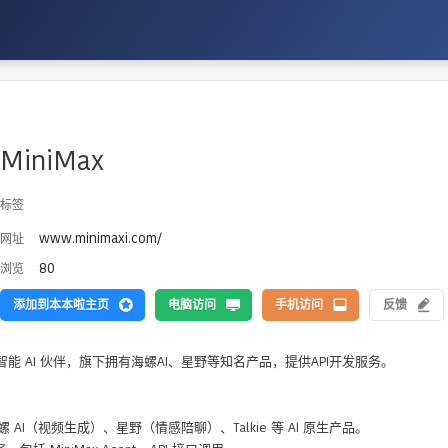
MiniMax
标签
www.minimaxi.com/
网址
80
浏览
添加到本本啦主页
电脑访问
手机访问
反馈
 AI 伙伴，旗下拥有海螺AI、星野等知名产品，提供API开发服务。
