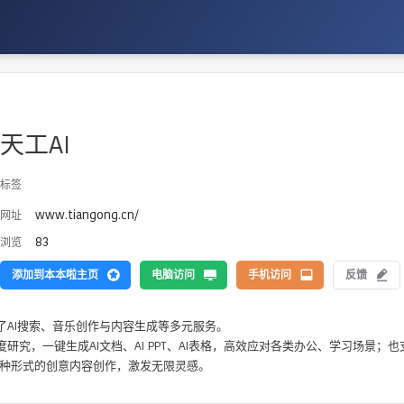
天工AI
标签
www.tiangong.cn/
网址
83
浏览
添加到本本啦主页
电脑访问
手机访问
反馈
AI搜索、音乐创作与内容生成等多元服务。

I深度研究，一键生成AI文档、AI PPT、AI表格，高效应对各类办公、学习场景；也支
多种形式的创意内容创作，激发无限灵感。