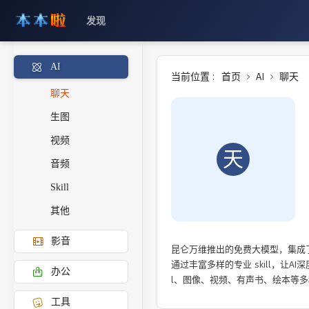
发现
AI
当前位置 :
首页
AI
聊天
聊天
生图
视频
天
音频
Skill
其他
影音
昆仑万维推出的免费大模型，集成了
通过丰富多样的专业 skill，让A
办公
l、图像、视频、有声书、绘本等
工具