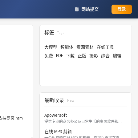
网站提交
登录
标签
Tags
大模型
智能体
资源素材
在线工具
PDF
免费
下载
正版
摄影
综合
编辑
最新收录
New
Apowersoft
持网页 htm
提供专业的商务办公及日常生活的桌面软件和在线应用。 软件涵盖
在线 MP3 剪辑
一个免费的在线 MP3 剪辑器，你可以直接在浏览器里剪切，裁