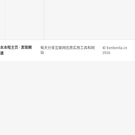
本本啦主页
· 发现频
每天分享互联网优质实用工具和网
© benbenla.cn
站
2026
道