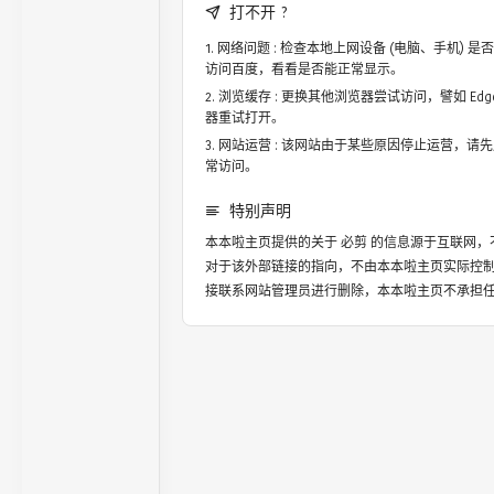
打不开 ?
网络问题 : 检查本地上网设备 (电脑、手机)
访问百度，看看是否能正常显示。
浏览缓存 : 更换其他浏览器尝试访问，譬如 Edge，
器重试打开。
网站运营 : 该网站由于某些原因停止运营，请
常访问。
特别声明
本本啦主页提供的关于
必剪
的信息源于互联网，
对于该外部链接的指向，不由本本啦主页实际控
接联系网站管理员进行删除，本本啦主页不承担